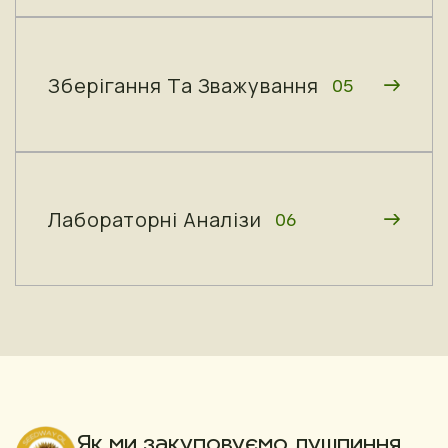
Зберігання Та Зважування
05
Лабораторні Аналізи
06
Як ми закуповуємо лушпиння