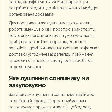
партія, як зафіксують вагу, які параметри
потрібно погодити до відвантаження і як буде
організована доставка.
Для постачальника лушпиння така модель
роботи зменшує ризик простою транспорту,
повторних погоджень і зміни умов уже після
прибуття партії. Якщо фракція, вологість,
зольність, домішки, насипна густина та формат
доставки узгоджені заздалегідь, приймання
проходить швидше, а сама угода стає більш
передбачуваною.
Яке лушпиння соняшнику ми
закуповуємо
Закуповуємо лушпиння соняшнику в цілій або
подрібненій фракції. Перед прийманням
погоджуємо параметри партії, щоб одразу