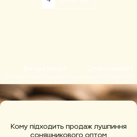
ЗВ’ЯЗАТИСЬ
ЗВ’ЯЗАТИСЬ
Вигідні Умови
Оперативний Р
Ринкова ціна без прихованих умов
Швидке погодження п
Кому підходить продаж лушпиння
соняшникового оптом