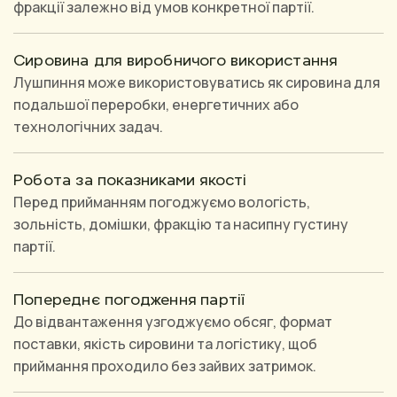
фракції залежно від умов конкретної партії.
Сировина для виробничого використання
Лушпиння може використовуватись як сировина для
подальшої переробки, енергетичних або
технологічних задач.
Робота за показниками якості
Перед прийманням погоджуємо вологість,
зольність, домішки, фракцію та насипну густину
партії.
Попереднє погодження партії
До відвантаження узгоджуємо обсяг, формат
поставки, якість сировини та логістику, щоб
приймання проходило без зайвих затримок.