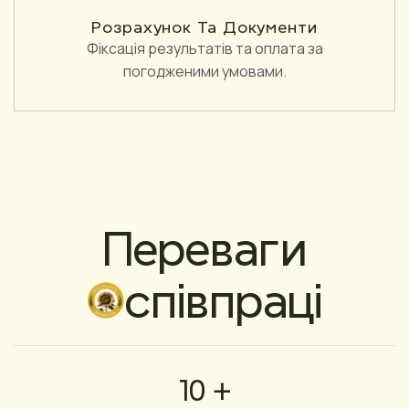
Розрахунок Та Документи
Фіксація результатів та оплата за
погодженими умовами.
Переваги
співпраці
10 +