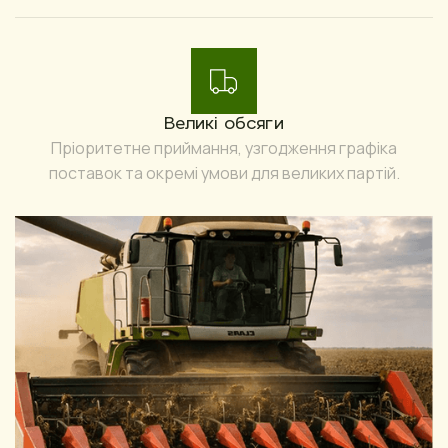
Великі обсяги
Пріоритетне приймання, узгодження графіка
поставок та окремі умови для великих партій.