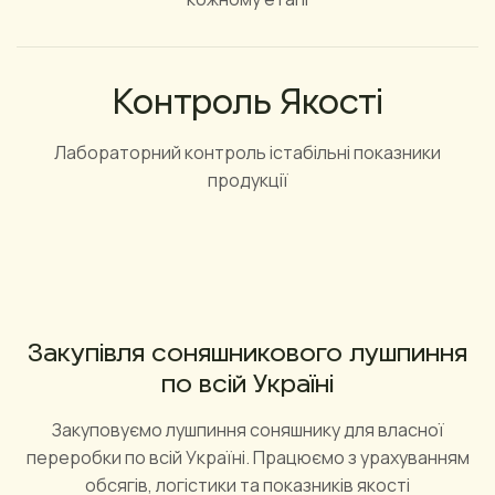
Контроль Якості
Лабораторний контроль істабільні показники
продукції
Закупівля соняшникового лушпиння
по всій Україні
Закуповуємо лушпиння соняшнику для власної
переробки по всій Україні. Працюємо з урахуванням
обсягів, логістики та показників якості