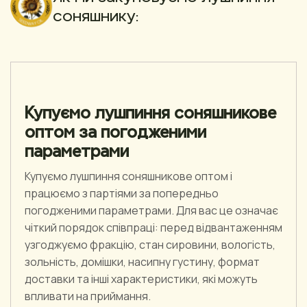
соняшнику:
Купуємо лушпиння соняшникове
оптом за погодженими
параметрами
Купуємо лушпиння соняшникове оптом і
працюємо з партіями за попередньо
погодженими параметрами. Для вас це означає
чіткий порядок співпраці: перед відвантаженням
узгоджуємо фракцію, стан сировини, вологість,
зольність, домішки, насипну густину, формат
доставки та інші характеристики, які можуть
впливати на приймання.