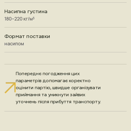
Насипна густина
180–220 кг/м³
Формат поставки
насипом
Попереднє погодження цих
параметрів допомагає коректно
оцінити партію, швидше організувати
приймання та уникнути зайвих
уточнень після прибуття транспорту.