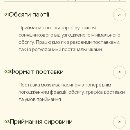
Обсяги партії
01
Приймаємо оптові партії лушпиння
соняшникового від узгодженого мінімального
обсягу. Працюємо як з разовими поставками,
так і з регулярними постачальниками.
Формат поставки
02
Поставка можлива насипом з попереднім
погодженням фракції, обсягу, графіка доставки
та умов приймання.
Приймання сировини
03