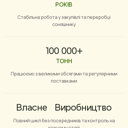
РОКІВ
Стабільна робота у закупівлі та переробці
соняшнику
100 000+
ТОНН
Працюємо з великими обсягами та регулярними
поставками
Власне Виробництво
Повний цикл без посередників та контроль на
кожному етапі