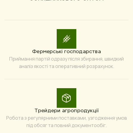
Фермерські господарства
Приймання партій одразу після збирання, швидкий
аналіз якості та оперативний розрахунок.
Трейдери агропродукції
Робота з регулярними поставками, узгодження умов
під обсяг та повний документообіг.