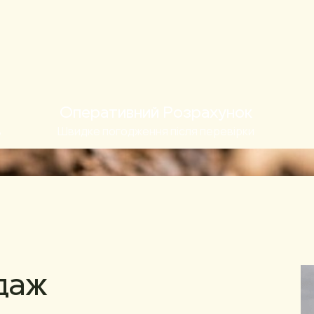
Оперативний Розрахунок
в
Швидке погодження після перевірки
даж