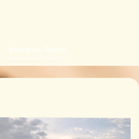
Контроль Якості
Контроль якості за ДСТУ