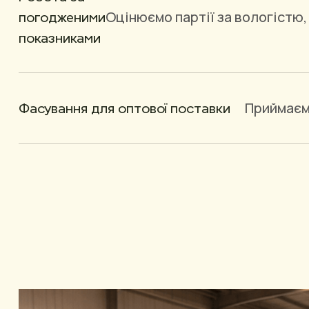
Оцінюємо партії за вологістю
погодженими
показниками
Приймаємо
Фасування для оптової поставки