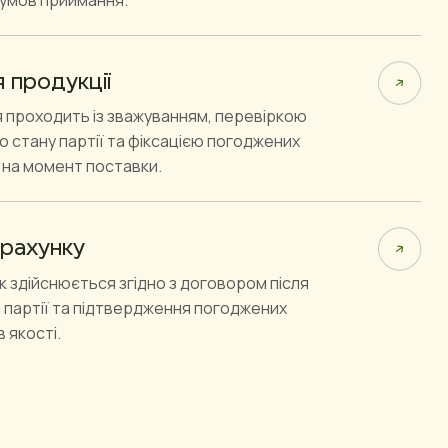
 продукції
 проходить із зважуванням, перевіркою
 стану партії та фіксацією погоджених
 на момент поставки.
рахунку
 здійснюється згідно з договором після
 партії та підтвердження погоджених
 якості.