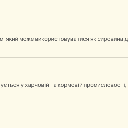
, який може використовуватися як сировина дл
ується у харчовій та кормовій промисловості,